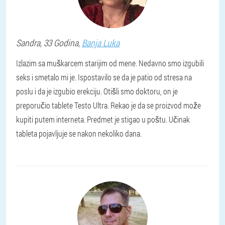
Sandra
, 33 Godina,
Banja Luka
Izlazim sa muškarcem starijim od mene. Nedavno smo izgubili
seks i smetalo mi je. Ispostavilo se da je patio od stresa na
poslu i da je izgubio erekciju. Otišli smo doktoru, on je
preporučio tablete Testo Ultra. Rekao je da se proizvod može
kupiti putem interneta. Predmet je stigao u poštu. Učinak
tableta pojavljuje se nakon nekoliko dana.