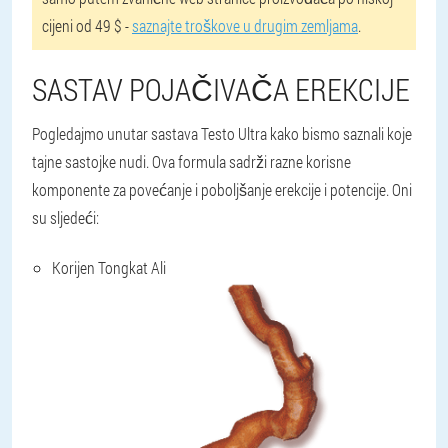
cijeni od 49 $ -
saznajte troškove u drugim zemljama
.
SASTAV POJAČIVAČA EREKCIJE
Pogledajmo unutar sastava Testo Ultra kako bismo saznali koje
tajne sastojke nudi. Ova formula sadrži razne korisne
komponente za povećanje i poboljšanje erekcije i potencije. Oni
su sljedeći:
Korijen Tongkat Ali