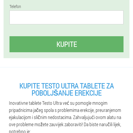
Telefon
KUPITE
KUPITE TESTO ULTRA TABLETE ZA
POBOLJŠANJE EREKCIJE
Inovativne tablete Testo Ultra već su pomogle mnogim
pripadnicima jačeg spola s problemima erekcije, preuranjenom
ejakulacijom i sličnim nedostacima. Zahvaljujući ovom alatu na
ove probleme možete zauvijek zaboraviti! Da biste naručili lijek,
potrebno je: