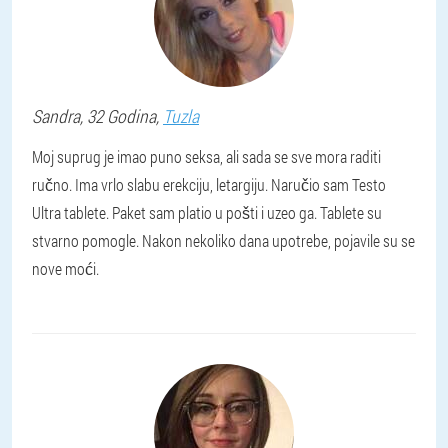
Sandra
, 32 Godina,
Tuzla
Moj suprug je imao puno seksa, ali sada se sve mora raditi
ručno. Ima vrlo slabu erekciju, letargiju. Naručio sam Testo
Ultra tablete. Paket sam platio u pošti i uzeo ga. Tablete su
stvarno pomogle. Nakon nekoliko dana upotrebe, pojavile su se
nove moći.