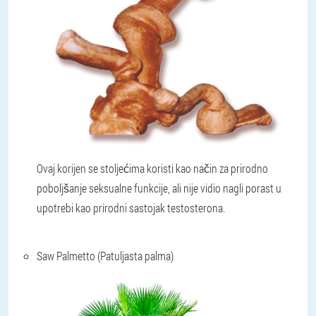
Ovaj korijen se stoljećima koristi kao način za prirodno
poboljšanje seksualne funkcije, ali nije vidio nagli porast u
upotrebi kao prirodni sastojak testosterona.
Saw Palmetto (Patuljasta palma)