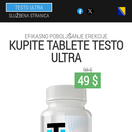
TESTO ULTRA
SLUŽBENA STRANICA
EFIKASNO POBOLJŠANJE EREKCIJE
KUPITE TABLETE TESTO
ULTRA
98 $
49 $