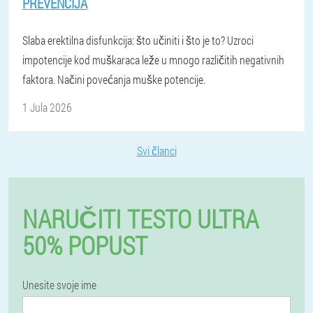
PREVENCIJA
Slaba erektilna disfunkcija: što učiniti i što je to? Uzroci
impotencije kod muškaraca leže u mnogo različitih negativnih
faktora. Načini povećanja muške potencije.
1 Jula 2026
Svi članci
NARUČITI TESTO ULTRA
50% POPUST
Unesite svoje ime