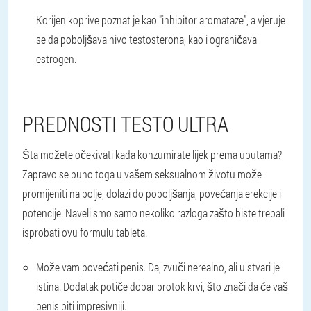
Korijen koprive poznat je kao "inhibitor aromataze", a vjeruje
se da poboljšava nivo testosterona, kao i ograničava
estrogen.
PREDNOSTI TESTO ULTRA
Šta možete očekivati kada konzumirate lijek prema uputama?
Zapravo se puno toga u vašem seksualnom životu može
promijeniti na bolje, dolazi do poboljšanja, povećanja erekcije i
potencije. Naveli smo samo nekoliko razloga zašto biste trebali
isprobati ovu formulu tableta.
Može vam povećati penis. Da, zvuči nerealno, ali u stvari je
istina. Dodatak potiče dobar protok krvi, što znači da će vaš
penis biti impresivniji.