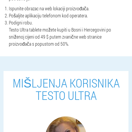
Ispunite obrazac na web lokaciji proizvođača.
Pošaljite aplikaciju telefonom kod operatera.
Podigni robu.
Testo Ultra tablete možete kupiti u Bosni i Hercegovini po
sniženoj cijeni od 49 $ putem zvanične web stranice
proizvođača s popustom od 50%.
MIŠLJENJA KORISNIKA
TESTO ULTRA