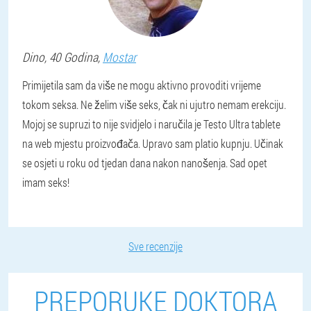
Dino
, 40 Godina,
Mostar
Primijetila sam da više ne mogu aktivno provoditi vrijeme
tokom seksa. Ne želim više seks, čak ni ujutro nemam erekciju.
Mojoj se supruzi to nije svidjelo i naručila je Testo Ultra tablete
na web mjestu proizvođača. Upravo sam platio kupnju. Učinak
se osjeti u roku od tjedan dana nakon nanošenja. Sad opet
imam seks!
Sve recenzije
PREPORUKE DOKTORA