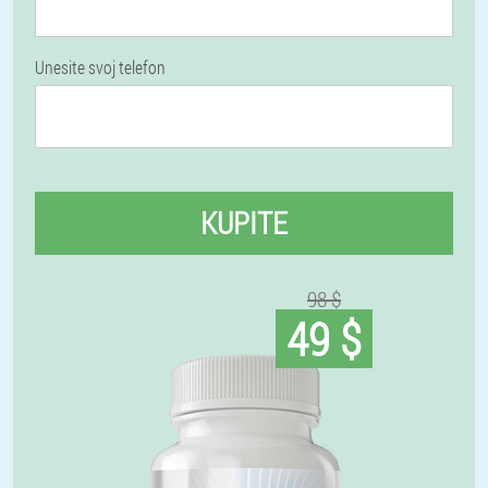
Unesite svoj telefon
KUPITE
98 $
49 $