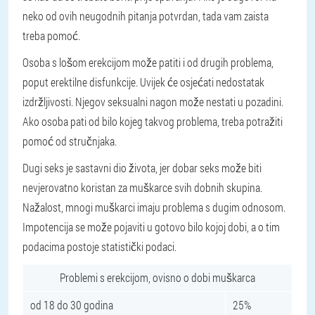
neko od ovih neugodnih pitanja potvrdan, tada vam zaista
treba pomoć.
Osoba s lošom erekcijom može patiti i od drugih problema,
poput erektilne disfunkcije. Uvijek će osjećati nedostatak
izdržljivosti. Njegov seksualni nagon može nestati u pozadini.
Ako osoba pati od bilo kojeg takvog problema, treba potražiti
pomoć od stručnjaka.
Dugi seks je sastavni dio života, jer dobar seks može biti
nevjerovatno koristan za muškarce svih dobnih skupina.
Nažalost, mnogi muškarci imaju problema s dugim odnosom.
Impotencija se može pojaviti u gotovo bilo kojoj dobi, a o tim
podacima postoje statistički podaci.
Problemi s erekcijom, ovisno o dobi muškarca
od 18 do 30 godina
25%