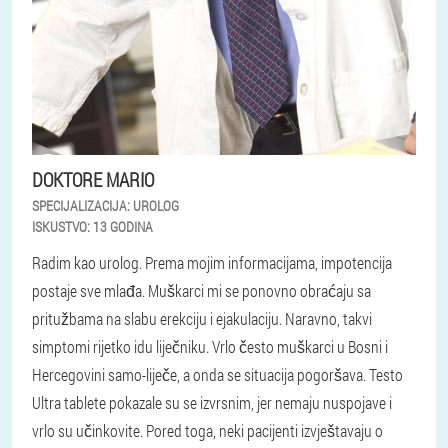
DOKTORE MARIO
SPECIJALIZACIJA:
UROLOG
ISKUSTVO:
13 GODINA
Radim kao urolog. Prema mojim informacijama, impotencija
postaje sve mlađa. Muškarci mi se ponovno obraćaju sa
pritužbama na slabu erekciju i ejakulaciju. Naravno, takvi
simptomi rijetko idu liječniku. Vrlo često muškarci u Bosni i
Hercegovini samo-liječe, a onda se situacija pogoršava. Testo
Ultra tablete pokazale su se izvrsnim, jer nemaju nuspojave i
vrlo su učinkovite. Pored toga, neki pacijenti izvještavaju o