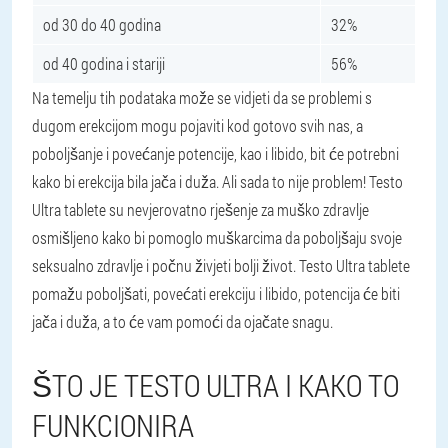
od 30 do 40 godina
32%
od 40 godina i stariji
56%
Na temelju tih podataka može se vidjeti da se problemi s
dugom erekcijom mogu pojaviti kod gotovo svih nas, a
poboljšanje i povećanje potencije, kao i libido, bit će potrebni
kako bi erekcija bila jača i duža. Ali sada to nije problem! Testo
Ultra tablete su nevjerovatno rješenje za muško zdravlje
osmišljeno kako bi pomoglo muškarcima da poboljšaju svoje
seksualno zdravlje i počnu živjeti bolji život. Testo Ultra tablete
pomažu poboljšati, povećati erekciju i libido, potencija će biti
jača i duža, a to će vam pomoći da ojačate snagu.
ŠTO JE TESTO ULTRA I KAKO TO
FUNKCIONIRA