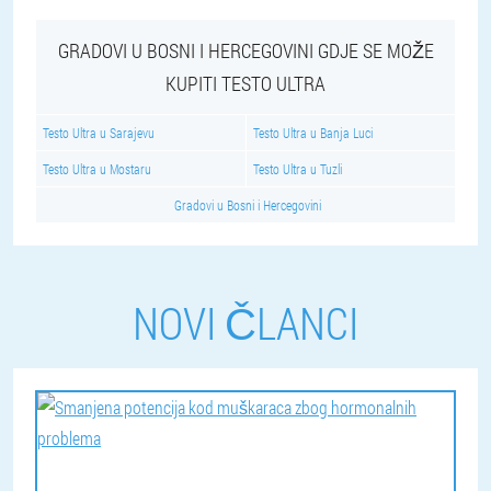
GRADOVI U BOSNI I HERCEGOVINI GDJE SE MOŽE
KUPITI TESTO ULTRA
Testo Ultra u Sarajevu
Testo Ultra u Banja Luci
Testo Ultra u Mostaru
Testo Ultra u Tuzli
Gradovi u Bosni i Hercegovini
NOVI ČLANCI