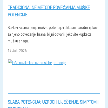
TRADICIONALNE METODE POVEĆANJA MUŠKE
POTENCIJE
Razlozi za smanjenje muške potencije i efikasni narodni lijekovi
za njeno povećanje: hrana, biljni odvari i ljekovite kupke za
mušku snagu.
17 Jula 2026
SLABA POTENCIJA: UZROCI I LIJEČENJE, SIMPTOMI I